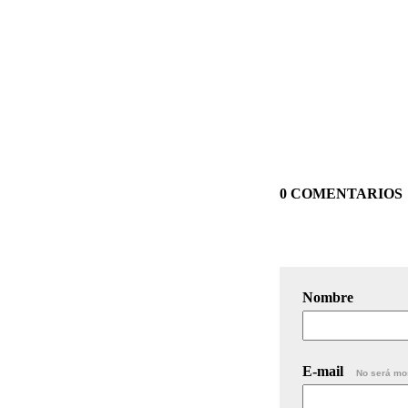
0 COMENTARIOS
Nombre
E-mail
No será mo