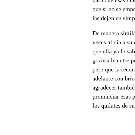
que si no se empe
las dejen en simp
De manera simila
veces al día a su
que ella ya lo sa
gozosa le entre 
pero que la recon
adelante con brío
agradecer también
pronunciar esas p
los quilates de s