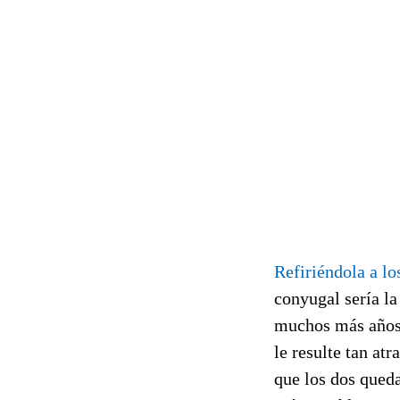
Refiriéndola a lo
conyugal sería la
muchos más años 
le resulte tan at
que los dos qued