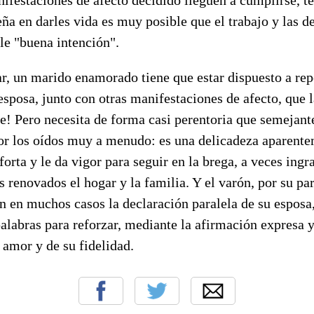
ña en darles vida es muy posible que el trabajo y las 
le "buena intención".
r, un marido enamorado tiene que estar dispuesto a re
 esposa, junto con otras manifestaciones de afecto, que l
be! Pero necesita de forma casi perentoria que semejan
por los oídos muy a menudo: es una delicadeza aparent
forta y le da vigor para seguir en la brega, a veces ingra
s renovados el hogar y la familia. Y el varón, por su pa
 en muchos casos la declaración paralela de su esposa,
alabras para reforzar, mediante la afirmación expresa y
u amor y de su fidelidad.