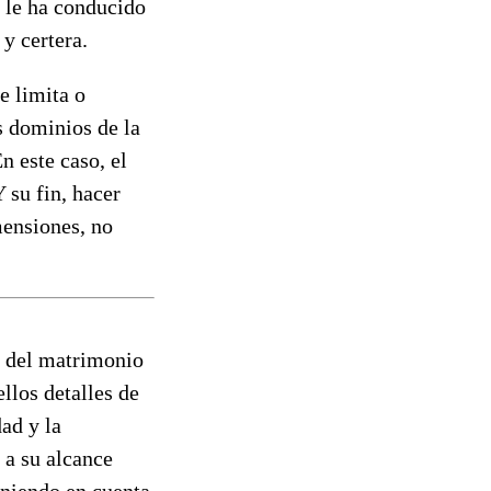
 le ha conducido
y certera.
e limita o
s dominios de la
n este caso, el
 su fin, hacer
mensiones, no
o del matrimonio
llos detalles de
dad y la
a su alcance
eniendo en cuenta