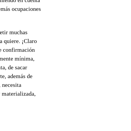
demás ocupaciones
petir muchas
a quiere. ¡Claro
te confirmación
emente mínima,
ta, de sacar
rte, además de
 necesita
 materializada,