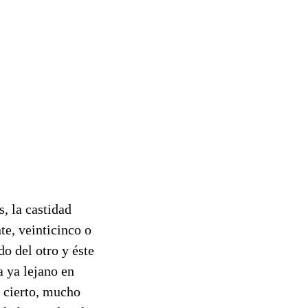
s, la castidad
te, veinticinco o
o del otro y éste
a ya lejano en
 cierto, mucho