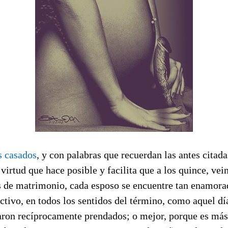
s casados
, y con palabras que recuerdan las antes citada
 virtud que hace posible y facilita que a los quince, vein
de matrimonio, cada esposo se encuentre tan enamorad
ractivo, en todos los sentidos del término, como aquel dí
aron recíprocamente prendados; o mejor, porque es más