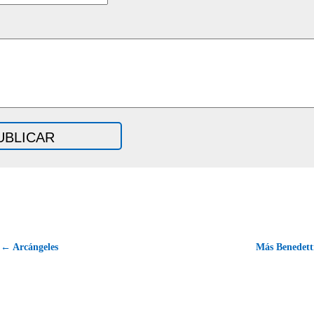
← Arcángeles
Más Benedet