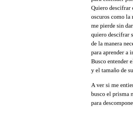
Quiero descifrar 
oscuros como la 
me pierde sin da
quiero descifrar 
de la manera nec
para aprender a i
Busco entender el
y el tamaño de su
A ver si me entie
busco el prisma 
para descomponer