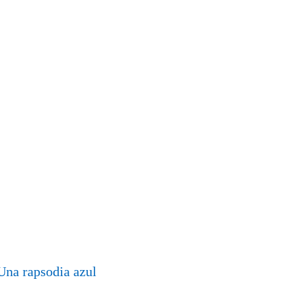
Una rapsodia azul