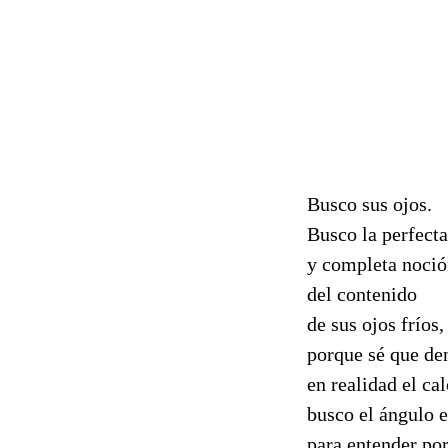
Busco sus ojos.
Busco la perfecta
y completa noci
del contenido
de sus ojos fríos,
porque sé que den
en realidad el ca
busco el ángulo 
para entender por