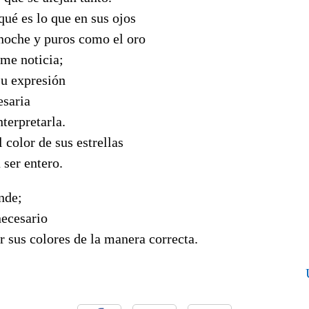
qué es lo que en sus ojos
noche y puros como el oro
rme noticia;
su expresión
esaria
nterpretarla.
 color de sus estrellas
 ser entero.
nde;
necesario
 sus colores de la manera correcta.