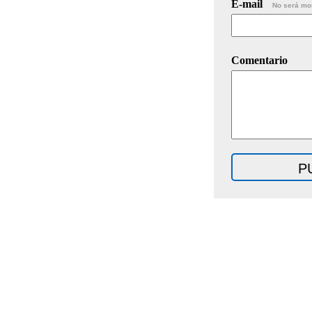
E-mail
No será mo
Comentario